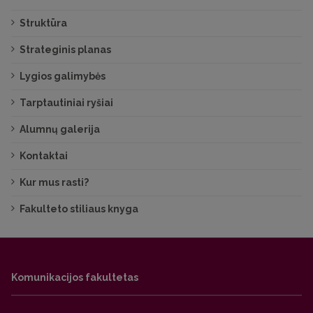
Struktūra
Strateginis planas
Lygios galimybės
Tarptautiniai ryšiai
Alumnų galerija
Kontaktai
Kur mus rasti?
Fakulteto stiliaus knyga
Komunikacijos fakultetas