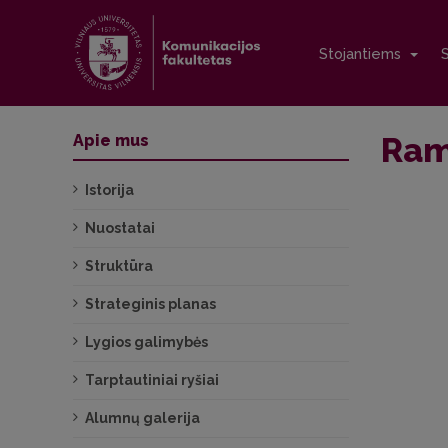
Stojantiems
Ram
Apie mus
Istorija
Nuostatai
Struktūra
Strateginis planas
Lygios galimybės
Tarptautiniai ryšiai
Alumnų galerija