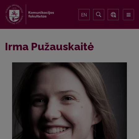
EN
Irma Pužauskaitė