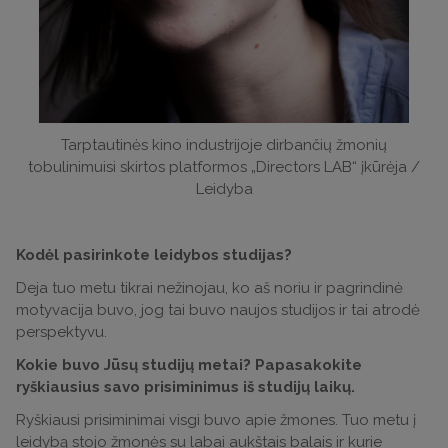
Tarptautinės kino industrijoje dirbančių žmonių
tobulinimuisi skirtos platformos „Directors LAB“ įkūrėja /
Leidyba
Kodėl pasirinkote leidybos studijas?
Deja tuo metu tikrai nežinojau, ko aš noriu ir pagrindinė
motyvacija buvo, jog tai buvo naujos studijos ir tai atrodė
perspektyvu.
Kokie buvo Jūsų studijų metai? Papasakokite
ryškiausius savo prisiminimus iš studijų laikų.
Ryškiausi prisiminimai visgi buvo apie žmones. Tuo metu į
leidybą stojo žmonės su labai aukštais balais ir kurie