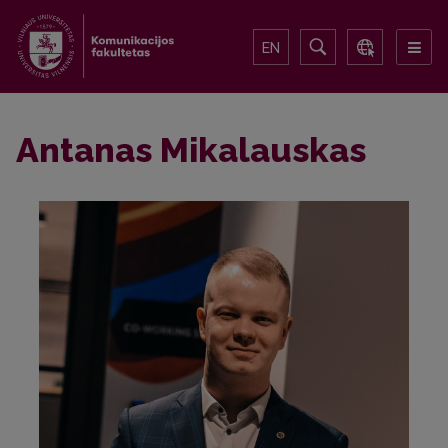
EN
Antanas Mikalauskas