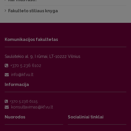
Fakulteto stiliaus knyga
Komunikacijos fakultetas
Saulėtekio al. 9, I rūmai, LT-10222 Vilnius
+370 5 236 6102
Informacija
+370 5 236 6115
Nuorodos
Socialiniai tinklai