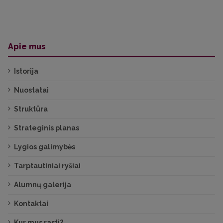
Apie mus
Istorija
Nuostatai
Struktūra
Strateginis planas
Lygios galimybės
Tarptautiniai ryšiai
Alumnų galerija
Kontaktai
Kur mus rasti?