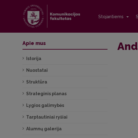
Stojantiems
And
Apie mus
Istorija
Nuostatai
Struktūra
Strateginis planas
Lygios galimybės
Tarptautiniai ryšiai
Alumnų galerija