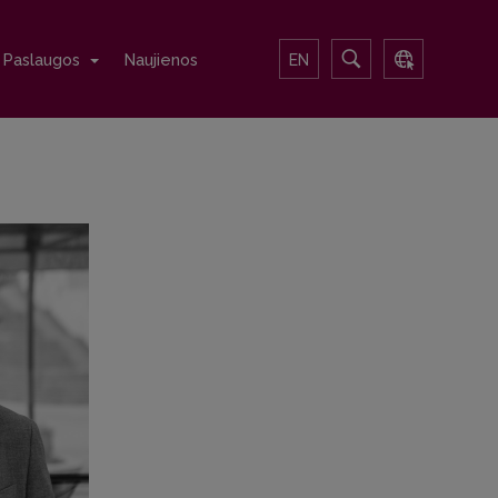
Paslaugos
Naujienos
EN