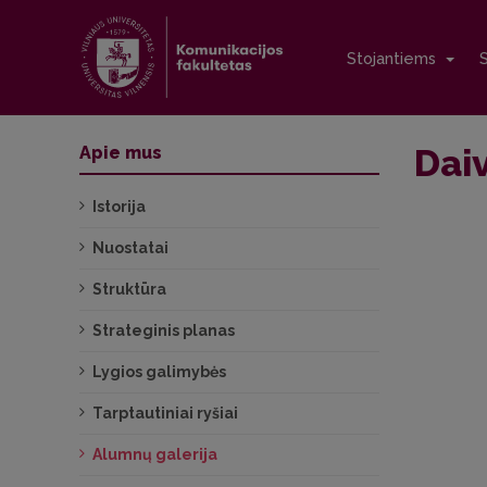
Stojantiems
Dai
Apie mus
Istorija
Nuostatai
Struktūra
Strateginis planas
Lygios galimybės
Tarptautiniai ryšiai
Alumnų galerija