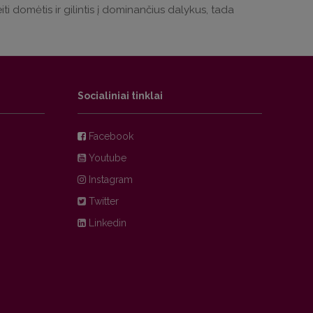
eiti domėtis ir gilintis į dominančius dalykus, tada
Socialiniai tinklai
Facebook
Youtube
Instagram
Twitter
Linkedin