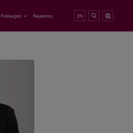
Paslaugos
Naujienos
EN