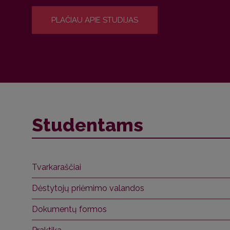
PLAČIAU APIE STUDIJAS
Studentams
Tvarkaraščiai
Dėstytojų priėmimo valandos
Dokumentų formos