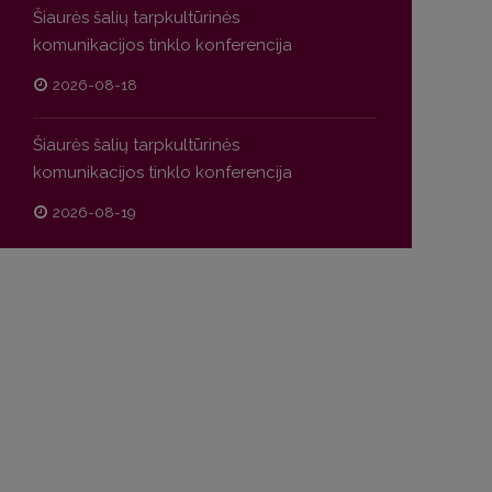
Šiaurės šalių tarpkultūrinės
komunikacijos tinklo konferencija
2026-08-18
Šiaurės šalių tarpkultūrinės
komunikacijos tinklo konferencija
2026-08-19