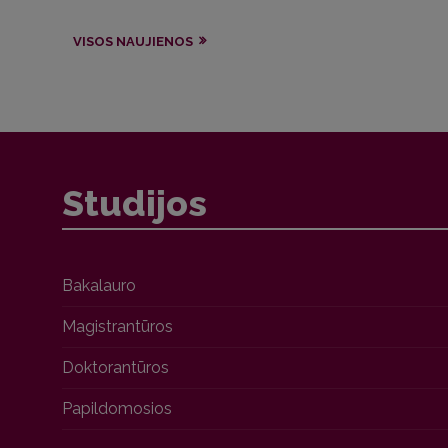
VISOS NAUJIENOS
Studijos
Bakalauro
Magistrantūros
Doktorantūros
Papildomosios