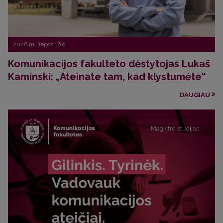
2026 m. liepos 16 d.
Komunikacijos fakulteto dėstytojas Lukaš
Kaminski: „Ateinate tam, kad klystumėte“
DAUGIAU