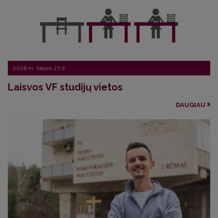
2026 m. liepos 27 d.
Laisvos VF studijų vietos
DAUGIAU