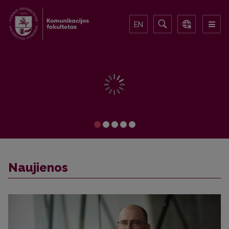
EN
Naujienos