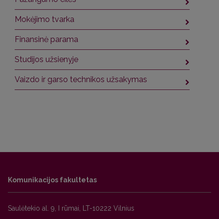
Mokėjimo tvarka
Finansinė parama
Studijos užsienyje
Vaizdo ir garso technikos užsakymas
Komunikacijos fakultetas
Saulėtekio al. 9, I rūmai, LT-10222 Vilnius