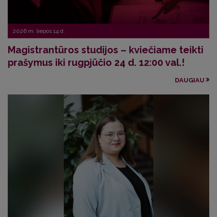
2026 m. liepos 14 d.
Magistrantūros studijos – kviečiame teikti
prašymus iki rugpjūčio 24 d. 12:00 val.!
DAUGIAU