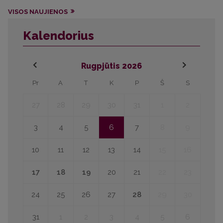
VISOS NAUJIENOS
Kalendorius
Rugpjūtis
2026
Pr
A
T
K
P
Š
S
27
28
29
30
31
1
2
3
4
5
6
7
8
9
10
11
12
13
14
15
16
17
18
19
20
21
22
23
24
25
26
27
28
29
30
31
1
2
3
4
5
6