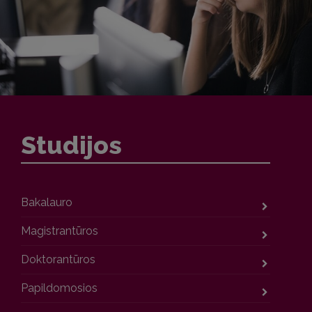
Studijos
Bakalauro
Magistrantūros
Doktorantūros
Papildomosios