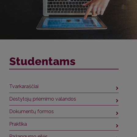
Studentams
Tvarkaraščiai
Dėstytojų priėmimo valandos
Dokumentų formos
Praktika
Pažangumo eilės