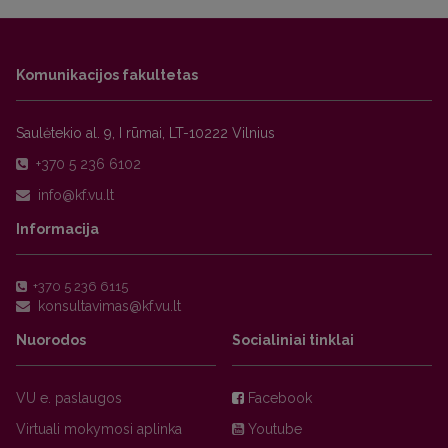
Komunikacijos fakultetas
Saulėtekio al. 9, I rūmai, LT-10222 Vilnius
+370 5 236 6102
Informacija
+370 5 236 6115
Nuorodos
Socialiniai tinklai
VU e. paslaugos
Facebook
Virtuali mokymosi aplinka
Youtube