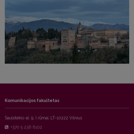
Komunikacijos fakultetas
Saulėtekio al. 9, I rūmai, LT-10222 Vilnius
+370 5 236 6102