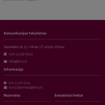
Komunikacijos fakultetas
Saulėtekio al. 9, I rūmai, LT-10222 Vilnius
+370 5 236 6102
Informacija
+370 5 236 6115
Nuorodos
Socialiniai tinklai