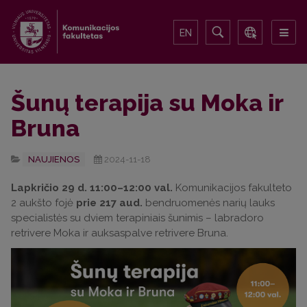
EN
Šunų terapija su Moka ir
Bruna
NAUJIENOS
2024-11-18
Lapkričio 29 d. 11:00–12:00 val.
Komunikacijos fakulteto
2 aukšto fojė
prie 217 aud.
bendruomenės narių lauks
specialistės su dviem terapiniais šunimis – labradoro
retrivere Moka ir auksaspalve retrivere Bruna.