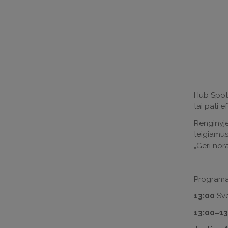
Hub Spot 
tai pati 
Renginyje 
teigiamus
„Geri nora
Programa
13:00
Sve
13:00–­13