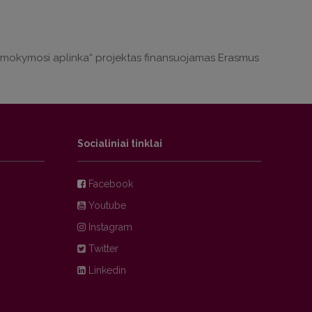
čio mokymosi aplinka“ projektas finansuojamas Erasmus
Socialiniai tinklai
Facebook
Youtube
Instagram
Twitter
Linkedin