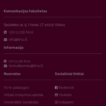
Komunikacijos fakultetas
Saulėtekio al. 9, I rūmai, LT-10222 Vilnius
+370 5 236 6102
Informacija
+370 5 236 6115
Nuorodos
Socialiniai tinklai
VU e. paslaugos
Facebook
Virtuali mokymosi aplinka
Youtube
Universiteto žurnalistas
Instagram