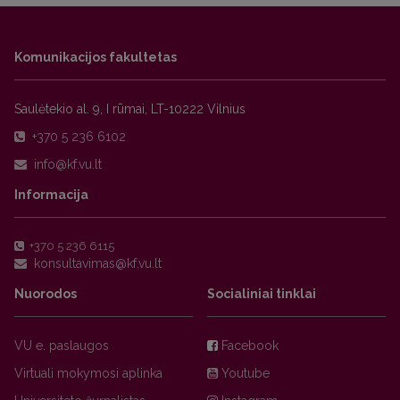
Komunikacijos fakultetas
Saulėtekio al. 9, I rūmai, LT-10222 Vilnius
+370 5 236 6102
Informacija
+370 5 236 6115
Nuorodos
Socialiniai tinklai
VU e. paslaugos
Facebook
Virtuali mokymosi aplinka
Youtube