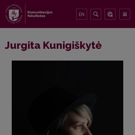
EN
Jurgita Kunigiškytė