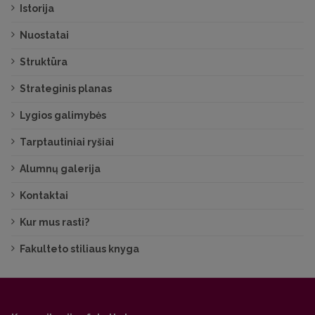
Istorija
Nuostatai
Struktūra
Strateginis planas
Lygios galimybės
Tarptautiniai ryšiai
Alumnų galerija
Kontaktai
Kur mus rasti?
Fakulteto stiliaus knyga