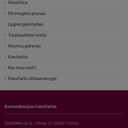
Struktūra
Strateginis planas
Lygios galimybės
Tarptautiniai ryšiai
Alumnų galerija
Kontaktai
Kur mus rasti?
Fakulteto stiliaus knyga
Komunikacijos fakultetas
Saulėtekio al. 9, I rūmai, LT-10222 Vilnius