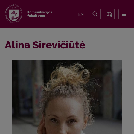
EN
Alina Sirevičiūtė