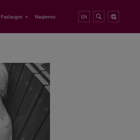
Paslaugos
Naujienos
EN