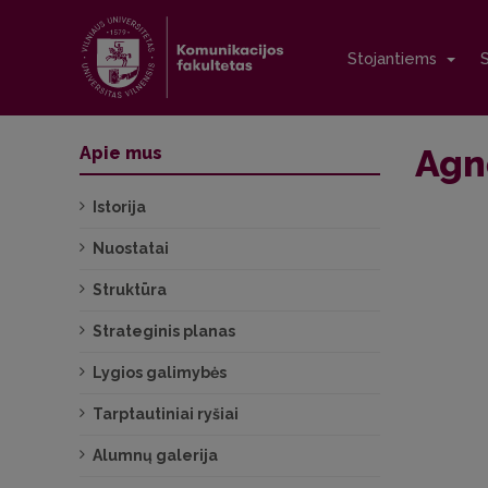
Stojantiems
Agn
Apie mus
Istorija
Nuostatai
Struktūra
Strateginis planas
Lygios galimybės
Tarptautiniai ryšiai
Alumnų galerija