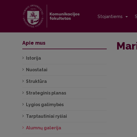
Stojantiems
Mar
Apie mus
Istorija
Nuostatai
Struktūra
Strateginis planas
Lygios galimybės
Tarptautiniai ryšiai
Alumnų galerija