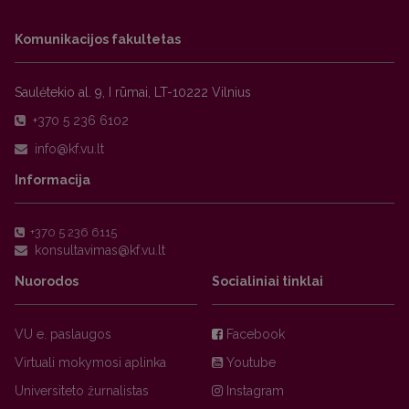
Komunikacijos fakultetas
Saulėtekio al. 9, I rūmai, LT-10222 Vilnius
+370 5 236 6102
Informacija
+370 5 236 6115
Nuorodos
Socialiniai tinklai
VU e. paslaugos
Facebook
Virtuali mokymosi aplinka
Youtube
Universiteto žurnalistas
Instagram