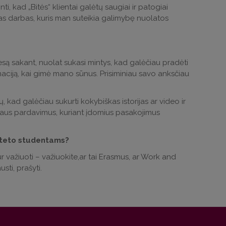
ti, kad „Bitės“ klientai galėtų saugiai ir patogiai
as darbas, kuris man suteikia galimybę nuolatos
esą sakant, nuolat sukasi mintys, kad galėčiau pradėti
naciją, kai gimė mano sūnus. Prisiminiau savo anksčiau
ų, kad galėčiau sukurti kokybiškas istorijas ar video ir
 medaus pardavimus, kuriant įdomius pasakojimus
lteto studentams?
r važiuoti – važiuokite,ar tai Erasmus, ar Work and
sti, prašyti.