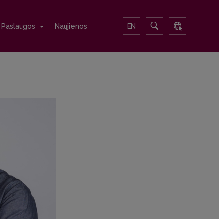
Paslaugos
Naujienos
EN