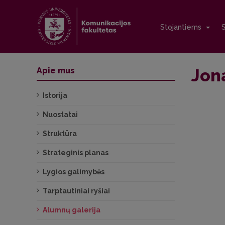
Stojantiems
Jon
Apie mus
Istorija
Nuostatai
Struktūra
Strateginis planas
Lygios galimybės
Tarptautiniai ryšiai
Alumnų galerija