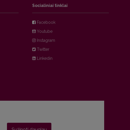
Socialiniai tinklai
Facebook
Youtube
Instagram
Twitter
Linkedin
Sužinoti daugiau