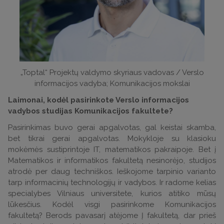
„Toptal“ Projektų valdymo skyriaus vadovas / Verslo
informacijos vadyba; Komunikacijos mokslai
Laimonai, kodėl pasirinkote Verslo informacijos
vadybos studijas Komunikacijos fakultete?
Pasirinkimas buvo gerai apgalvotas, gal keistai skamba,
bet tikrai gerai apgalvotas. Mokykloje su klasioku
mokėmės sustiprintoje IT, matematikos pakraipoje. Bet į
Matematikos ir informatikos fakultetą nesinorėjo, studijos
atrodė per daug techniškos. Ieškojome tarpinio varianto
tarp informacinių technologijų ir vadybos. Ir radome kelias
specialybes Vilniaus universitete, kurios atitiko mūsų
lūkesčius. Kodėl visgi pasirinkome Komunikacijos
fakultetą? Berods pavasarį atėjome Į fakultetą, dar prieš