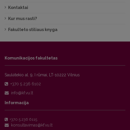
Kontaktai
Kur mus rasti?
Fakulteto stiliaus knyga
Komunikacijos fakultetas
Saulėtekio al. 9, I rūmai, LT-10222 Vilnius
+370 5 236 6102
Informacija
+370 5 236 6115