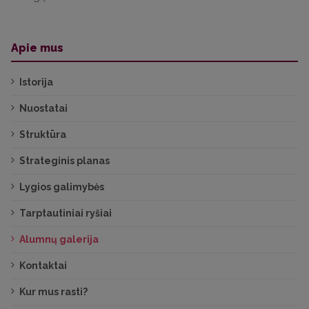
Apie mus
Istorija
Nuostatai
Struktūra
Strateginis planas
Lygios galimybės
Tarptautiniai ryšiai
Alumnų galerija
Kontaktai
Kur mus rasti?