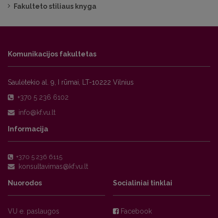
Fakulteto stiliaus knyga
Komunikacijos fakultetas
Saulėtekio al. 9, I rūmai, LT-10222 Vilnius
+370 5 236 6102
Informacija
+370 5 236 6115
Nuorodos
Socialiniai tinklai
VU e. paslaugos
Facebook