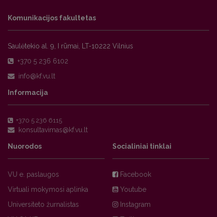
Komunikacijos fakultetas
Saulėtekio al. 9, I rūmai, LT-10222 Vilnius
+370 5 236 6102
Informacija
+370 5 236 6115
Nuorodos
Socialiniai tinklai
VU e. paslaugos
Facebook
Virtuali mokymosi aplinka
Youtube
Universiteto žurnalistas
Instagram