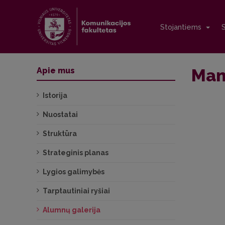
Stojantiems
Man
Apie mus
Istorija
Nuostatai
Struktūra
Strateginis planas
Lygios galimybės
Tarptautiniai ryšiai
Alumnų galerija