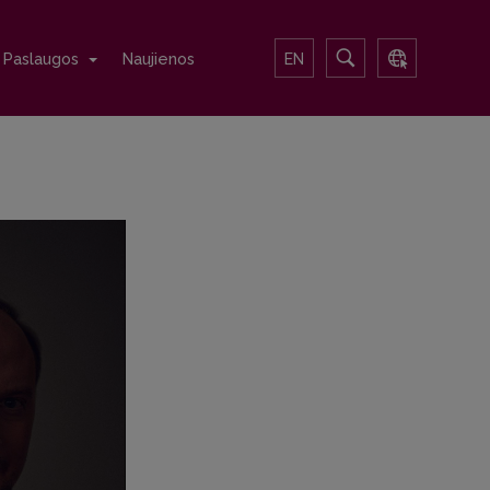
Paslaugos
Naujienos
EN