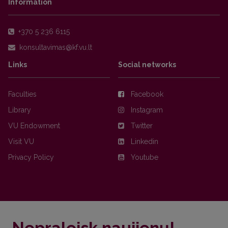
Information
+370 5 236 6115
Links
Social networks
Faculties
Facebook
Library
Instagram
VU Endowment
Twitter
Visit VU
Linkedin
Privacy Policy
Youtube
Nepraleisk naujienų!