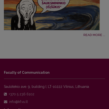
READ MORE ...
Faculty of Communication
Saulėtekio ave. 9, building I, LT-10222 Vilnius, Lithuania
+370 5 236 6102