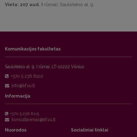
Vieta: 207 aud.
(I rūmai), Saulėtekio al. 9.
Komunikacijos fakultetas
Saulėtekio al. 9, I rūmai, LT-10222 Vilnius
+370 5 236 6102
Informacija
+370 5 236 6115
Nuorodos
Socialiniai tinklai