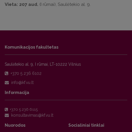
Vieta: 207 aud.
(I rūmai), Saulėtekio al. 9.
Komunikacijos fakultetas
Saulėtekio al. 9, I rūmai, LT-10222 Vilnius
+370 5 236 6102
Informacija
+370 5 236 6115
Nuorodos
Socialiniai tinklai