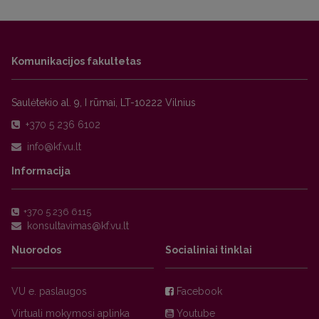
Komunikacijos fakultetas
Saulėtekio al. 9, I rūmai, LT-10222 Vilnius
+370 5 236 6102
Informacija
+370 5 236 6115
Nuorodos
Socialiniai tinklai
VU e. paslaugos
Facebook
Virtuali mokymosi aplinka
Youtube