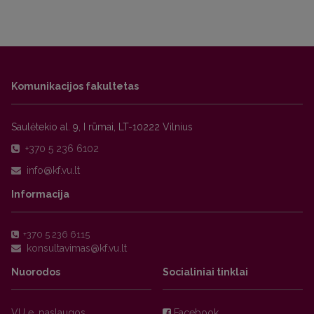
Komunikacijos fakultetas
Saulėtekio al. 9, I rūmai, LT-10222 Vilnius
+370 5 236 6102
Informacija
+370 5 236 6115
Nuorodos
Socialiniai tinklai
VU e. paslaugos
Facebook