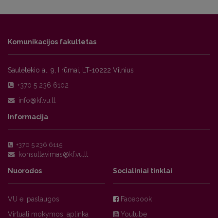
Komunikacijos fakultetas
Saulėtekio al. 9, I rūmai, LT-10222 Vilnius
+370 5 236 6102
Informacija
+370 5 236 6115
Nuorodos
Socialiniai tinklai
VU e. paslaugos
Facebook
Virtuali mokymosi aplinka
Youtube