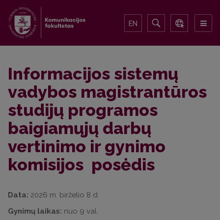
EN
Informacijos sistemų
vadybos magistrantūros
studijų programos
baigiamųjų darbų
vertinimo ir gynimo
komisijos posėdis
Data:
2026 m. birželio 8 d.
Gynimų laikas:
nuo 9 val.