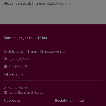
Vieta: 203 aud.
(I rūmai), Saulėtekio al. 9.
Komunikacijos fakultetas
Saulėtekio al. 9, I rūmai, LT-10222 Vilnius
+370 5 236 6102
Informacija
+370 5 236 6115
Nuorodos
Socialiniai tinklai