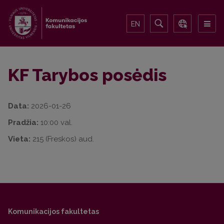
EN
KF Tarybos posėdis
Data:
2026-01-26
Pradžia:
10:00 val.
Vieta:
215 (Freskos) aud.
Komunikacijos fakultetas