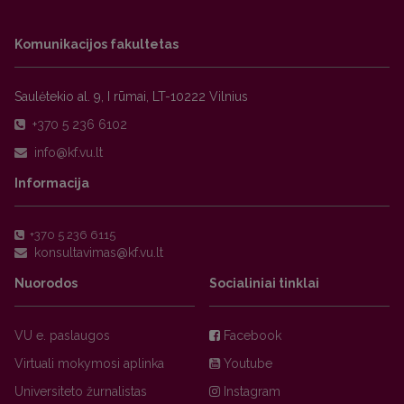
Komunikacijos fakultetas
Saulėtekio al. 9, I rūmai, LT-10222 Vilnius
+370 5 236 6102
Informacija
+370 5 236 6115
Nuorodos
Socialiniai tinklai
VU e. paslaugos
Facebook
Virtuali mokymosi aplinka
Youtube
Universiteto žurnalistas
Instagram